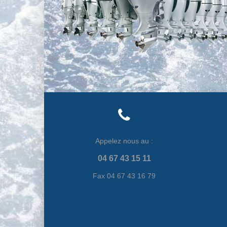
Appelez nous au :
04 67 43 15 11
Fax 04 67 43 16 79