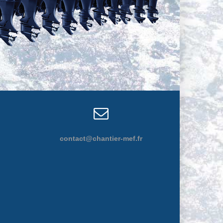
contact@chantier-mef.fr